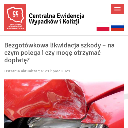
Poka
menu
Bezgotówkowa likwidacja szkody – na
czym polega i czy mogę otrzymać
dopłatę?
Ostatnia aktualizacja: 21 lipiec 2021