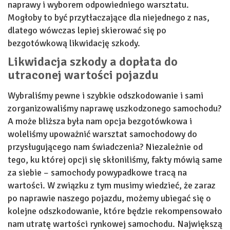
naprawy i wyborem odpowiedniego warsztatu.
Mogłoby to być przytłaczające dla niejednego z nas,
dlatego wówczas lepiej skierować się po
bezgotówkową likwidację szkody.
Likwidacja szkody a dopłata do
utraconej wartości pojazdu
Wybraliśmy pewne i szybkie odszkodowanie i sami
zorganizowaliśmy naprawę uszkodzonego samochodu?
A może bliższa była nam opcja bezgotówkowa i
woleliśmy upoważnić warsztat samochodowy do
przysługującego nam świadczenia? Niezależnie od
tego, ku której opcji się skłoniliśmy, fakty mówią same
za siebie – samochody powypadkowe tracą na
wartości. W związku z tym musimy wiedzieć, że zaraz
po naprawie naszego pojazdu, możemy ubiegać się o
kolejne odszkodowanie, które będzie rekompensowało
nam utratę wartości rynkowej samochodu. Największą