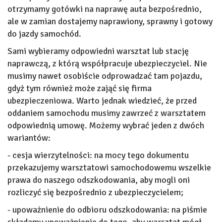
otrzymamy gotówki na naprawę auta bezpośrednio,
ale w zamian dostajemy naprawiony, sprawny i gotowy
do jazdy samochód.
Sami wybieramy odpowiedni warsztat lub stację
naprawczą, z którą współpracuje ubezpieczyciel. Nie
musimy nawet osobiście odprowadzać tam pojazdu,
gdyż tym również może zająć się firma
ubezpieczeniowa. Warto jednak wiedzieć, że przed
oddaniem samochodu musimy zawrzeć z warsztatem
odpowiednią umowę. Możemy wybrać jeden z dwóch
wariantów:
- cesja wierzytelności: na mocy tego dokumentu
przekazujemy warsztatowi samochodowemu wszelkie
prawa do naszego odszkodowania, aby mogli oni
rozliczyć się bezpośrednio z ubezpieczycielem;
- upoważnienie do odbioru odszkodowania: na piśmie
składamy upoważnienie do tego, aby warsztat mógł