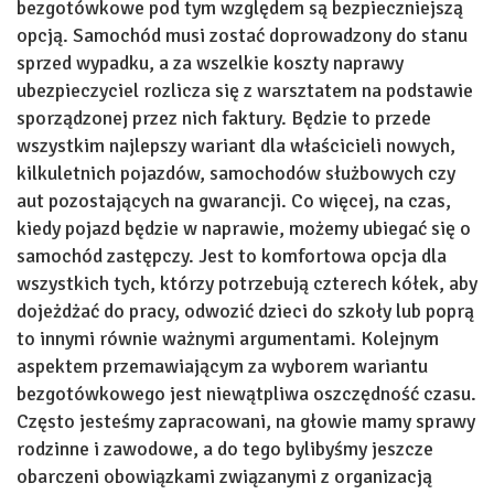
bezgotówkowe pod tym względem są bezpieczniejszą
opcją. Samochód musi zostać doprowadzony do stanu
sprzed wypadku, a za wszelkie koszty naprawy
ubezpieczyciel rozlicza się z warsztatem na podstawie
sporządzonej przez nich faktury. Będzie to przede
wszystkim najlepszy wariant dla właścicieli nowych,
kilkuletnich pojazdów, samochodów służbowych czy
aut pozostających na gwarancji. Co więcej, na czas,
kiedy pojazd będzie w naprawie, możemy ubiegać się o
samochód zastępczy. Jest to komfortowa opcja dla
wszystkich tych, którzy potrzebują czterech kółek, aby
dojeżdżać do pracy, odwozić dzieci do szkoły lub poprą
to innymi równie ważnymi argumentami. Kolejnym
aspektem przemawiającym za wyborem wariantu
bezgotówkowego jest niewątpliwa oszczędność czasu.
Często jesteśmy zapracowani, na głowie mamy sprawy
rodzinne i zawodowe, a do tego bylibyśmy jeszcze
obarczeni obowiązkami związanymi z organizacją