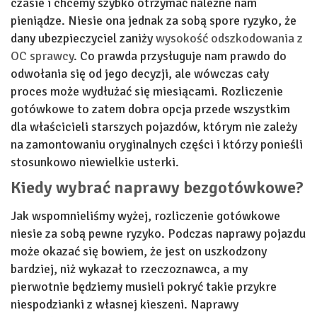
czasie i chcemy szybko otrzymać należne nam
pieniądze. Niesie ona jednak za sobą spore ryzyko, że
dany ubezpieczyciel zaniży
wysokość odszkodowania z
OC sprawcy
. Co prawda przysługuje nam prawdo do
odwołania się od jego decyzji, ale wówczas cały
proces może wydłużać się miesiącami. Rozliczenie
gotówkowe to zatem dobra opcja przede wszystkim
dla właścicieli starszych pojazdów, którym nie zależy
na zamontowaniu oryginalnych części i którzy ponieśli
stosunkowo niewielkie usterki.
Kiedy wybrać naprawy bezgotówkowe?
Jak wspomnieliśmy wyżej, rozliczenie gotówkowe
niesie za sobą pewne ryzyko. Podczas naprawy pojazdu
może okazać się bowiem, że jest on uszkodzony
bardziej, niż wykazał to rzeczoznawca, a my
pierwotnie będziemy musieli pokryć takie przykre
niespodzianki z własnej kieszeni. Naprawy