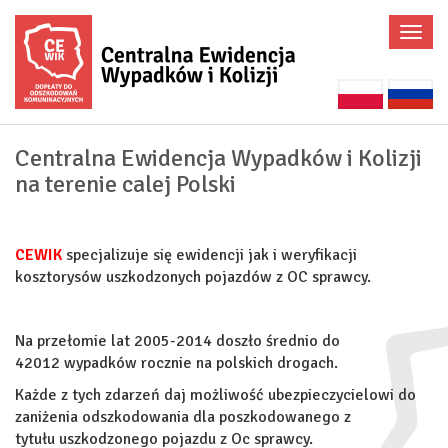
Poka
menu
Centralna Ewidencja Wypadków i Kolizji
na terenie calej Polski
CEWIK
s
pecjalizuje się ewidencji jak i weryfikacji
kosztorysów uszkodzonych pojazdów z OC sprawcy.
Na przełomie lat 2005-2014 doszło średnio do
42012 wypadków rocznie na polskich drogach.
Każde z tych zdarzeń daj możliwość ubezpieczycielowi do
zaniżenia odszkodowania dla poszkodowanego z
tytułu uszkodzonego pojazdu z Oc sprawcy.