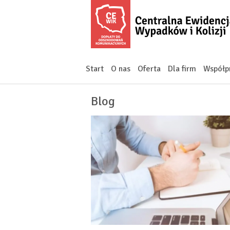
Start
O nas
Oferta
Dla firm
Współp
Blog