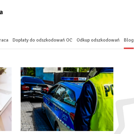
raca
Dopłaty do odszkodowań OC
Odkup odszkodowań
Blog