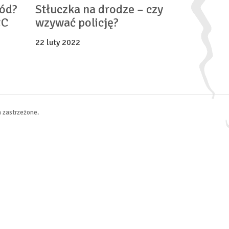
ód?
Stłuczka na drodze – czy
CC
wzywać policję?
22 luty 2022
 zastrzeżone.