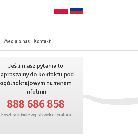
Media o nas
Kontakt
Jeśli masz pytania to
zapraszamy do kontaktu pod
ogólnokrajowym numerem
infolinii
888 686 858
Koszt za minutę wg. stawek operatora