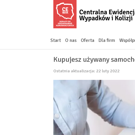
Start
O nas
Oferta
Dla firm
Współp
Kupujesz używany samochó
Ostatnia aktualizacja: 22 luty 2022