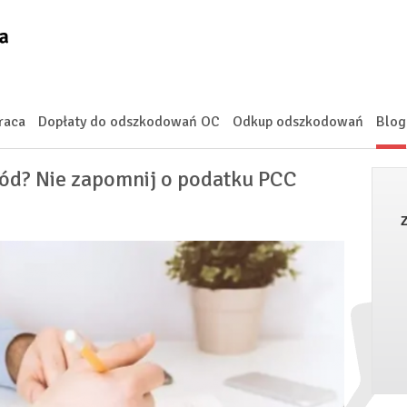
raca
Dopłaty do odszkodowań OC
Odkup odszkodowań
Blog
d? Nie zapomnij o podatku PCC