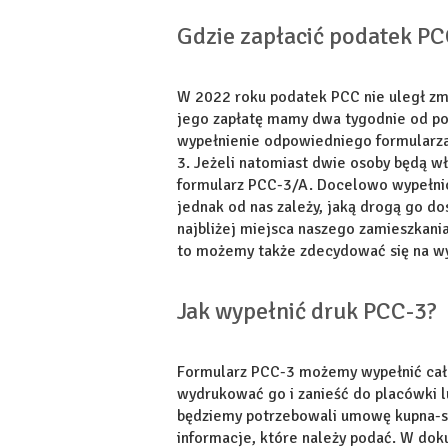
Gdzie zapłacić podatek P
W 2022 roku podatek PCC nie uległ zmi
jego zapłatę mamy dwa tygodnie od po
wypełnienie odpowiedniego formularza
3. Jeżeli natomiast dwie osoby będą w
formularz PCC-3/A. Docelowo wypełnio
jednak od nas zależy, jaką drogą go d
najbliżej miejsca naszego zamieszkania
to możemy także zdecydować się na wy
Jak wypełnić druk PCC-3?
Formularz PCC-3 możemy wypełnić całko
wydrukować go i zanieść do placówki l
będziemy potrzebowali umowę kupna-sp
informacje, które należy podać. W dok