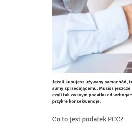
Jeżeli kupujesz używany samochód, to
sumy sprzedającemu. Musisz jeszcze 
czyli tak zwanym podatku od wzbogace
przykre konsekwencje.
Co to jest podatek PCC?