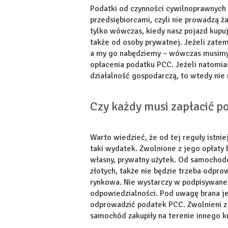
Podatki od czynności cywilnoprawnych 
przedsiębiorcami, czyli nie prowadzą ż
tylko wówczas, kiedy nasz pojazd kupuj
także od osoby prywatnej. Jeżeli zate
a my go nabędziemy – wówczas musimy
opłacenia podatku PCC. Jeżeli natomia
działalność gospodarczą, to wtedy nie
Czy każdy musi zapłacić p
Warto wiedzieć, że od tej reguły istni
taki wydatek. Zwolnione z jego opłaty 
własny, prywatny użytek. Od samochodó
złotych, także nie będzie trzeba odp
rynkowa. Nie wystarczy w podpisywane
odpowiedzialności. Pod uwagę brana je
odprowadzić podatek PCC. Zwolnieni z 
samochód zakupiły na terenie innego k