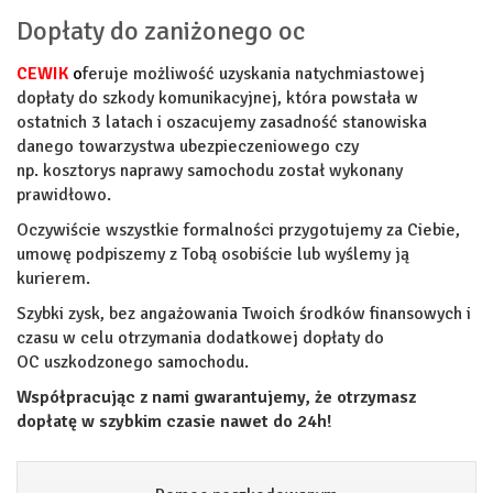
Dopłaty do zaniżonego oc
CEWIK
o
feruje możliwość uzyskania natychmiastowej
dopłaty do szkody komunikacyjnej, która powstała w
ostatnich 3 latach i oszacujemy zasadność stanowiska
danego towarzystwa ubezpieczeniowego czy
np. kosztorys naprawy samochodu został wykonany
prawidłowo.
Oczywiście wszystkie formalności przygotujemy za Ciebie,
umowę podpiszemy z Tobą osobiście lub wyślemy ją
kurierem.
Szybki zysk, bez angażowania Twoich środków finansowych i
czasu w celu otrzymania dodatkowej dopłaty do
OC uszkodzonego samochodu.
Współpracując z nami gwarantujemy, że otrzymasz
dopłatę w szybkim czasie nawet do 24h!