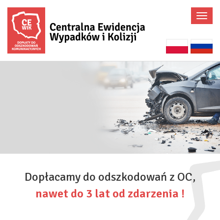
Poka
menu
Dopłacamy do odszkodowań z OC,
nawet do 3 lat od zdarzenia !