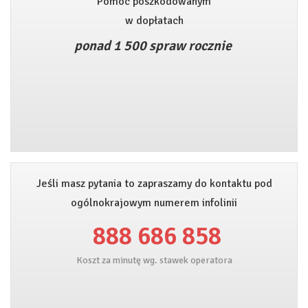
Pomoc poszkodowanym
w dopłatach
ponad 1 500 spraw rocznie
Jeśli masz pytania to zapraszamy do kontaktu pod
ogólnokrajowym numerem infolinii
888 686 858
Koszt za minutę wg. stawek operatora