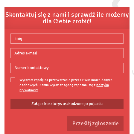
Skontaktuj się z nami i sprawdź ile możemy
dla Ciebie zrobić!
Wyrażam zgodę na przetwarzanie przez CEWIK moich danych
osobowych. Zanim wyrazisz zgodę zapoznaj się z
polityką
prywatności
.
Załącz kosztorys uszkodzonego pojazdu
Prześlij zgłoszenie